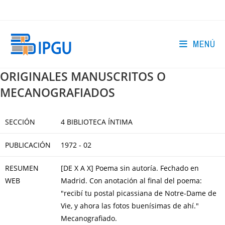
Ir
al
contenido
MENÚ
ORIGINALES MANUSCRITOS O
MECANOGRAFIADOS
SECCIÓN
4 BIBLIOTECA ÍNTIMA
PUBLICACIÓN
1972 - 02
RESUMEN
[DE X A X] Poema sin autoría. Fechado en
WEB
Madrid. Con anotación al final del poema:
"recibí tu postal picassiana de Notre-Dame de
Vie, y ahora las fotos buenísimas de ahí."
Mecanografiado.