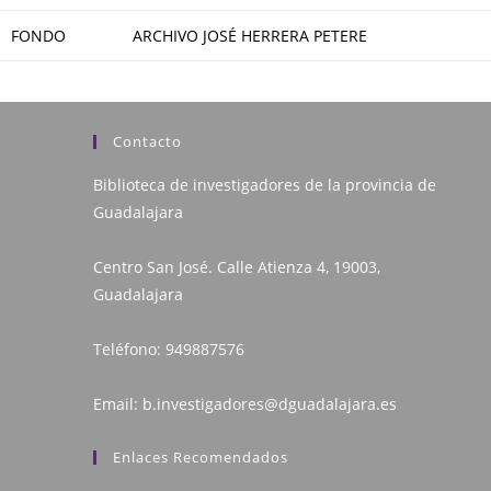
FONDO
ARCHIVO JOSÉ HERRERA PETERE
Contacto
Biblioteca de investigadores de la provincia de
Guadalajara
Centro San José. Calle Atienza 4, 19003,
Guadalajara
Teléfono:
949887576
Email:
b.investigadores@dguadalajara.es
Enlaces Recomendados