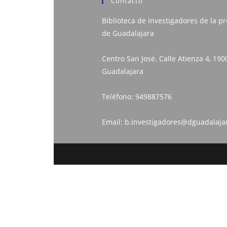
Contacto
Biblioteca de investigadores de la pr
de Guadalajara
Centro San José. Calle Atienza 4, 190
Guadalajara
Teléfono:
949887576
Email:
b.investigadores@dguadalaja