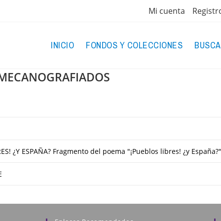
Mi cuenta
Registr
INICIO
FONDOS Y COLECCIONES
BUSCA
 MECANOGRAFIADOS
ES! ¿Y ESPAÑA? Fragmento del poema "¡Pueblos libres! ¿y España?"
E