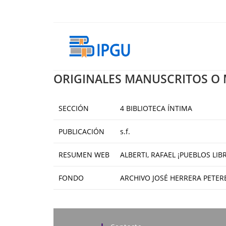
Ir
al
contenido
ORIGINALES MANUSCRITOS O
SECCIÓN
4 BIBLIOTECA ÍNTIMA
PUBLICACIÓN
s.f.
RESUMEN WEB
ALBERTI, RAFAEL ¡PUEBLOS LIBR
FONDO
ARCHIVO JOSÉ HERRERA PETER