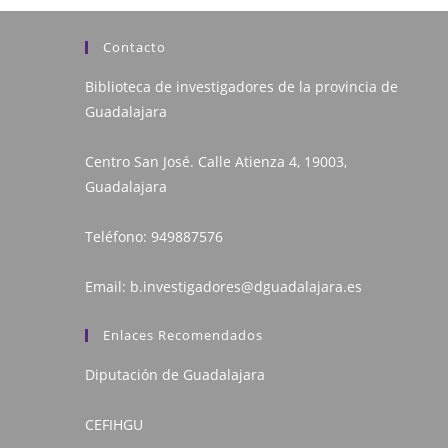
Contacto
Biblioteca de investigadores de la provincia de
Guadalajara
Centro San José. Calle Atienza 4, 19003,
Guadalajara
Teléfono:
949887576
Email:
b.investigadores@dguadalajara.es
Enlaces Recomendados
Diputación de Guadalajara
CEFIHGU