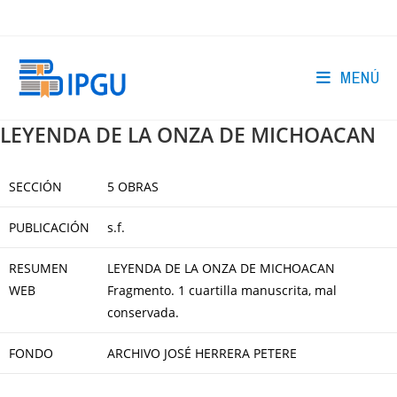
Ir
al
contenido
MENÚ
LEYENDA DE LA ONZA DE MICHOACAN
SECCIÓN
5 OBRAS
PUBLICACIÓN
s.f.
RESUMEN
LEYENDA DE LA ONZA DE MICHOACAN
WEB
Fragmento. 1 cuartilla manuscrita, mal
conservada.
FONDO
ARCHIVO JOSÉ HERRERA PETERE