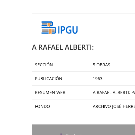
Ir
al
contenido
A RAFAEL ALBERTI:
SECCIÓN
5 OBRAS
PUBLICACIÓN
1963
RESUMEN WEB
A RAFAEL ALBERTI: Po
FONDO
ARCHIVO JOSÉ HERR