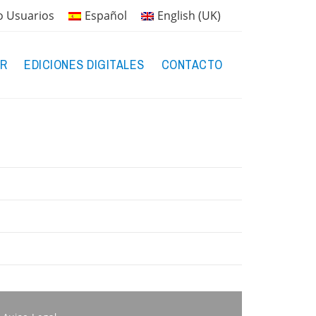
o Usuarios
Español
English (UK)
R
EDICIONES DIGITALES
CONTACTO