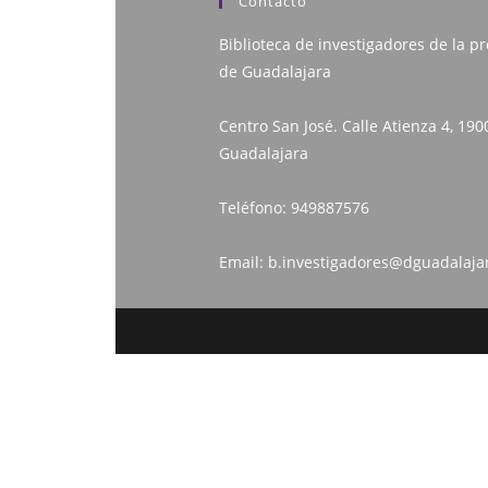
Contacto
Biblioteca de investigadores de la pr
de Guadalajara
Centro San José. Calle Atienza 4, 190
Guadalajara
Teléfono:
949887576
Email:
b.investigadores@dguadalaja