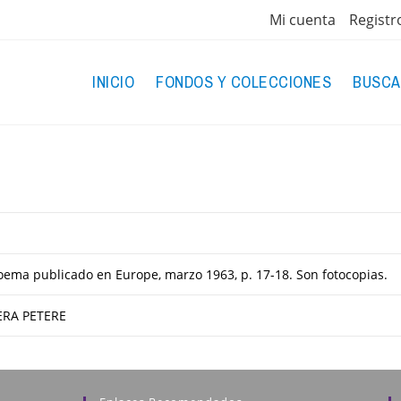
Mi cuenta
Registr
INICIO
FONDOS Y COLECCIONES
BUSCA
ema publicado en Europe, marzo 1963, p. 17-18. Son fotocopias.
ERA PETERE