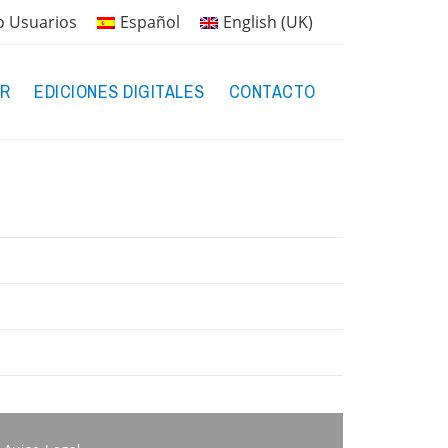
o Usuarios
Español
English (UK)
R
EDICIONES DIGITALES
CONTACTO