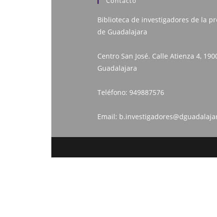
Contacto
Biblioteca de investigadores de la pr
de Guadalajara
Centro San José. Calle Atienza 4, 190
Guadalajara
Teléfono:
949887576
Email:
b.investigadores@dguadalaja