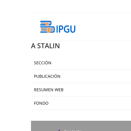
Ir
al
contenido
A STALIN
SECCIÓN
PUBLICACIÓN
RESUMEN WEB
FONDO