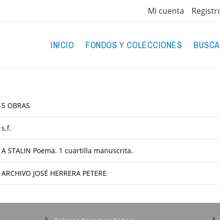
Mi cuenta
Registr
INICIO
FONDOS Y COLECCIONES
BUSCA
5 OBRAS
s.f.
A STALIN Poema. 1 cuartilla manuscrita.
ARCHIVO JOSÉ HERRERA PETERE