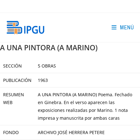
Ir
al
contenido
MENÚ
A UNA PINTORA (A MARINO)
SECCIÓN
5 OBRAS
PUBLICACIÓN
1963
RESUMEN
A UNA PINTORA (A MARINO) Poema. Fechado
WEB
en Ginebra. En el verso aparecen las
exposiciones realizadas por Marino. 1 nota
impresa y manuscrita por ambas caras
FONDO
ARCHIVO JOSÉ HERRERA PETERE