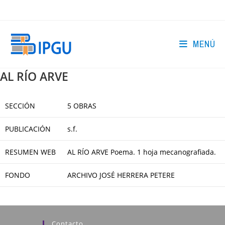
Ir
al
contenido
MENÚ
AL RÍO ARVE
SECCIÓN
5 OBRAS
PUBLICACIÓN
s.f.
RESUMEN WEB
AL RÍO ARVE Poema. 1 hoja mecanografiada.
FONDO
ARCHIVO JOSÉ HERRERA PETERE
Contacto