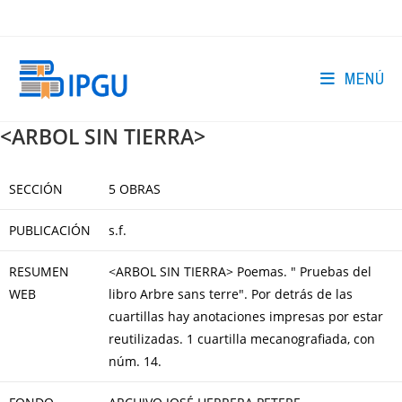
Ir
al
contenido
MENÚ
<ARBOL SIN TIERRA>
SECCIÓN
5 OBRAS
PUBLICACIÓN
s.f.
RESUMEN
<ARBOL SIN TIERRA> Poemas. " Pruebas del
WEB
libro Arbre sans terre". Por detrás de las
cuartillas hay anotaciones impresas por estar
reutilizadas. 1 cuartilla mecanografiada, con
núm. 14.