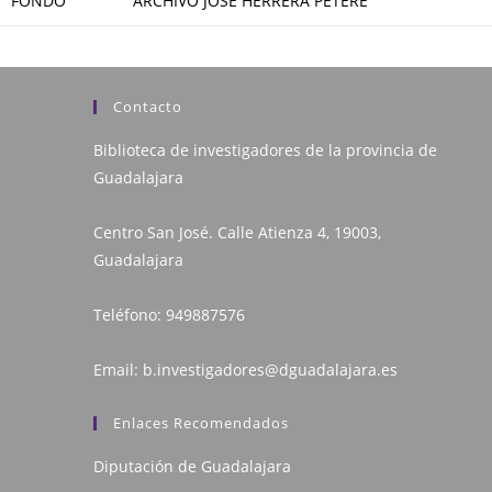
FONDO
ARCHIVO JOSÉ HERRERA PETERE
Contacto
Biblioteca de investigadores de la provincia de
Guadalajara
Centro San José. Calle Atienza 4, 19003,
Guadalajara
Teléfono:
949887576
Email:
b.investigadores@dguadalajara.es
Enlaces Recomendados
Diputación de Guadalajara