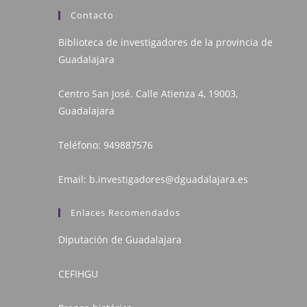
Contacto
Biblioteca de investigadores de la provincia de
Guadalajara
Centro San José. Calle Atienza 4, 19003,
Guadalajara
Teléfono:
949887576
Email:
b.investigadores@dguadalajara.es
Enlaces Recomendados
Diputación de Guadalajara
CEFIHGU