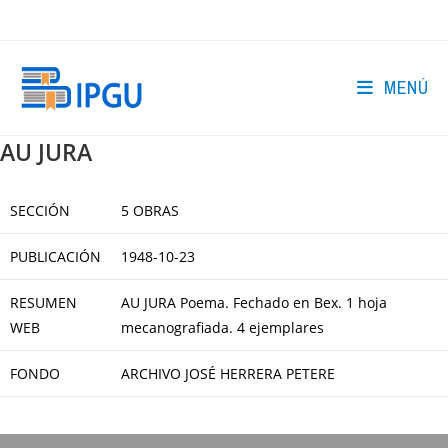
Ir
al
contenido
MENÚ
AU JURA
SECCIÓN
5 OBRAS
PUBLICACIÓN
1948-10-23
RESUMEN
AU JURA Poema. Fechado en Bex. 1 hoja
WEB
mecanografiada. 4 ejemplares
FONDO
ARCHIVO JOSÉ HERRERA PETERE