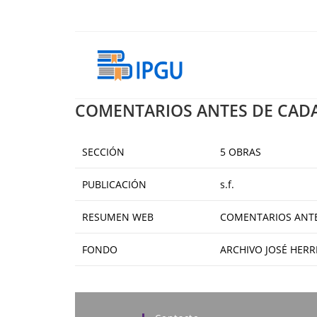
Ir
al
contenido
COMENTARIOS ANTES DE CAD
SECCIÓN
5 OBRAS
PUBLICACIÓN
s.f.
RESUMEN WEB
COMENTARIOS ANTES
FONDO
ARCHIVO JOSÉ HERR