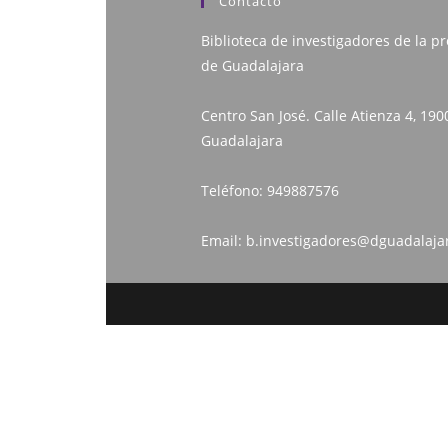
Contacto
Biblioteca de investigadores de la pr
de Guadalajara
Centro San José. Calle Atienza 4, 190
Guadalajara
Teléfono:
949887576
Email:
b.investigadores@dguadalaja