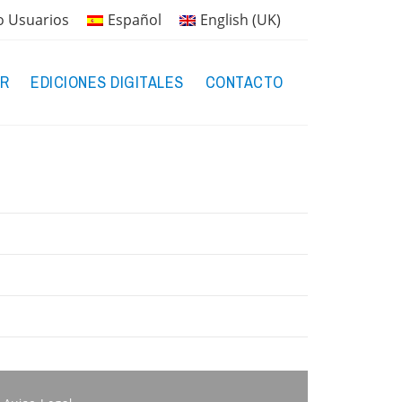
o Usuarios
Español
English (UK)
R
EDICIONES DIGITALES
CONTACTO