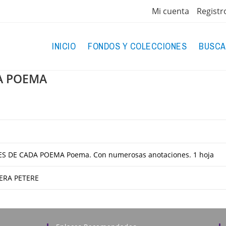
Mi cuenta
Registr
INICIO
FONDOS Y COLECCIONES
BUSCA
A POEMA
 DE CADA POEMA Poema. Con numerosas anotaciones. 1 hoja
ERA PETERE