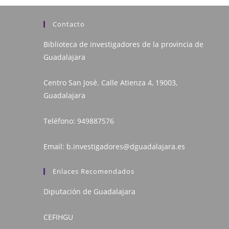
Contacto
Biblioteca de investigadores de la provincia de
Guadalajara
Centro San José. Calle Atienza 4, 19003,
Guadalajara
Teléfono:
949887576
Email:
b.investigadores@dguadalajara.es
Enlaces Recomendados
Diputación de Guadalajara
CEFIHGU