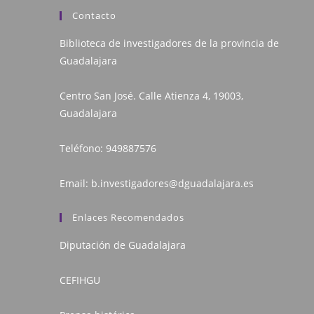
Contacto
Biblioteca de investigadores de la provincia de
Guadalajara
Centro San José. Calle Atienza 4, 19003,
Guadalajara
Teléfono:
949887576
Email:
b.investigadores@dguadalajara.es
Enlaces Recomendados
Diputación de Guadalajara
CEFIHGU