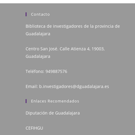
Contacto
Biblioteca de investigadores de la provincia de
Guadalajara
Centro San José. Calle Atienza 4, 19003,
Guadalajara
Teléfono:
949887576
Email:
b.investigadores@dguadalajara.es
Enlaces Recomendados
Diputación de Guadalajara
CEFIHGU