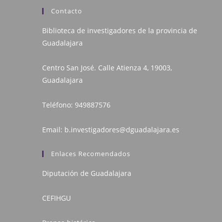
Contacto
Biblioteca de investigadores de la provincia de
Guadalajara
Centro San José. Calle Atienza 4, 19003,
Guadalajara
Teléfono:
949887576
Email:
b.investigadores@dguadalajara.es
Enlaces Recomendados
Diputación de Guadalajara
CEFIHGU