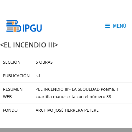
Ir
al
contenido
MENÚ
<EL INCENDIO III>
SECCIÓN
5 OBRAS
PUBLICACIÓN
s.f.
RESUMEN
<EL INCENDIO III> LA SEQUEDAD Poema. 1
WEB
cuartilla manuscrita con el número 38
FONDO
ARCHIVO JOSÉ HERRERA PETERE