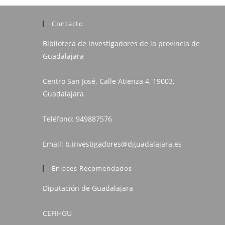
Contacto
Biblioteca de investigadores de la provincia de
Guadalajara
Centro San José. Calle Atienza 4, 19003,
Guadalajara
Teléfono:
949887576
Email:
b.investigadores@dguadalajara.es
Enlaces Recomendados
Diputación de Guadalajara
CEFIHGU