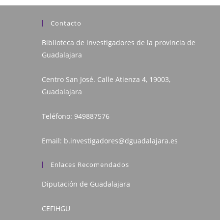
Contacto
Biblioteca de investigadores de la provincia de
Guadalajara
Centro San José. Calle Atienza 4, 19003,
Guadalajara
Teléfono:
949887576
Email:
b.investigadores@dguadalajara.es
Enlaces Recomendados
Diputación de Guadalajara
CEFIHGU