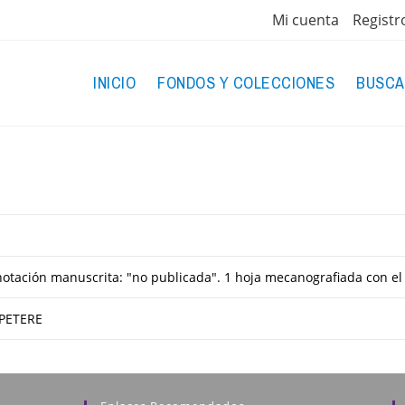
Mi cuenta
Registr
INICIO
FONDOS Y COLECCIONES
BUSCA
tación manuscrita: "no publicada". 1 hoja mecanografiada con e
PETERE