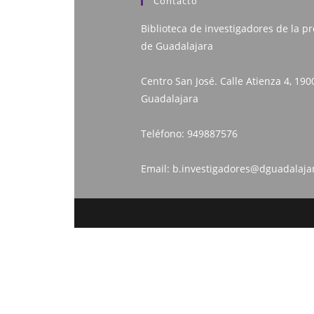
Contacto
Biblioteca de investigadores de la pr
de Guadalajara
Centro San José. Calle Atienza 4, 190
Guadalajara
Teléfono:
949887576
Email:
b.investigadores@dguadalaja