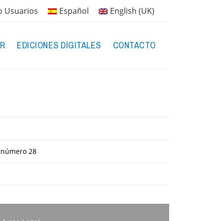
o Usuarios
Español
English (UK)
R
EDICIONES DIGITALES
CONTACTO
l número 28