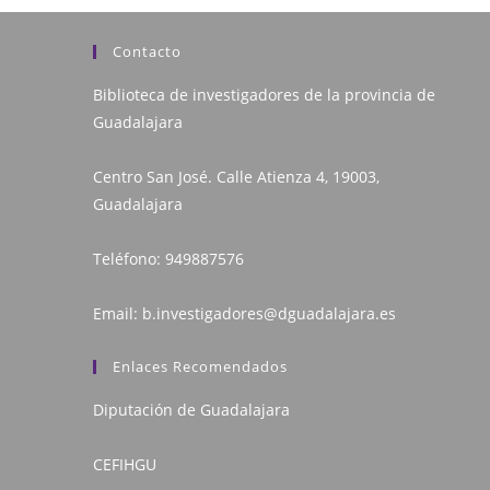
Contacto
Biblioteca de investigadores de la provincia de
Guadalajara
Centro San José. Calle Atienza 4, 19003,
Guadalajara
Teléfono:
949887576
Email:
b.investigadores@dguadalajara.es
Enlaces Recomendados
Diputación de Guadalajara
CEFIHGU