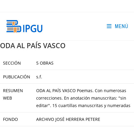
Ir
al
contenido
MENÚ
ODA AL PAÍS VASCO
SECCIÓN
5 OBRAS
PUBLICACIÓN
s.f.
RESUMEN
ODA AL PAÍS VASCO Poemas. Con numerosas
WEB
correcciones. En anotación manuscritas: "sin
editar". 15 cuartillas manuscritas y numeradas
FONDO
ARCHIVO JOSÉ HERRERA PETERE