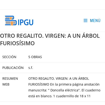
Ir
al
contenido
MENÚ
OTRO REGALITO. VIRGEN: A UN ÁRBOL
FURIOSÍSIMO
SECCIÓN
5 OBRAS
PUBLICACIÓN
s.f.
RESUMEN
OTRO REGALITO. VIRGEN: A UN ÁRBOL
WEB
FURIOSÍSIMO En la primera página anotación
manuscrita: " Doncella eléctrica". El cuaderno
está en blanco. 1 cuadernillo de 18 x 11