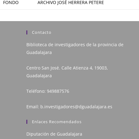
FONDO
ARCHIVO JOSÉ HERRERA PETERE
Contacto
Biblioteca de investigadores de la provincia de
Guadalajara
Centro San José. Calle Atienza 4, 19003,
Guadalajara
Teléfono:
949887576
Email:
b.investigadores@dguadalajara.es
Enlaces Recomendados
Diputación de Guadalajara