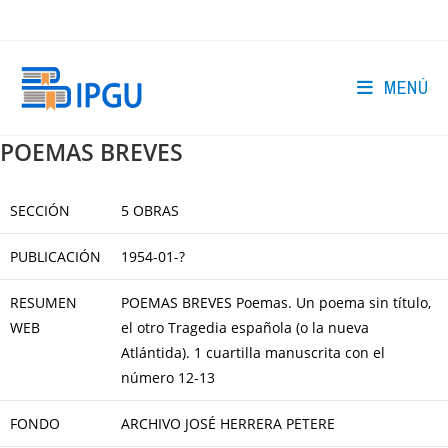
Ir
al
contenido
MENÚ
POEMAS BREVES
SECCIÓN
5 OBRAS
PUBLICACIÓN
1954-01-?
RESUMEN
POEMAS BREVES Poemas. Un poema sin título,
WEB
el otro Tragedia española (o la nueva
Atlántida). 1 cuartilla manuscrita con el
número 12-13
FONDO
ARCHIVO JOSÉ HERRERA PETERE