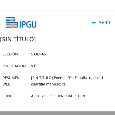
Ir
al
contenido
MENÚ
[SIN TÍTULO]
SECCIÓN
5 OBRAS
PUBLICACIÓN
s.f.
RESUMEN
[SIN TÍTULO] Poema. "De España, nada:" 1
WEB
cuartilla manuscrita
FONDO
ARCHIVO JOSÉ HERRERA PETERE