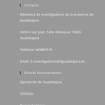
Contacto
Biblioteca de investigadores de la provincia de
Guadalajara
Centro San José. Calle Atienza 4, 19003,
Guadalajara
Teléfono:
949887576
Email:
b.investigadores@dguadalajara.es
Enlaces Recomendados
Diputación de Guadalajara
CEFIHGU