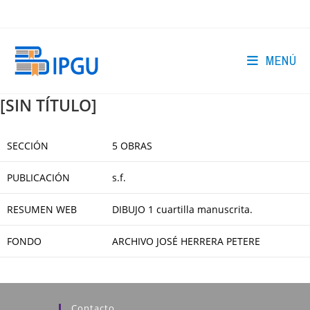
Ir
al
contenido
MENÚ
[SIN TÍTULO]
SECCIÓN
5 OBRAS
PUBLICACIÓN
s.f.
RESUMEN WEB
DIBUJO 1 cuartilla manuscrita.
FONDO
ARCHIVO JOSÉ HERRERA PETERE
Contacto