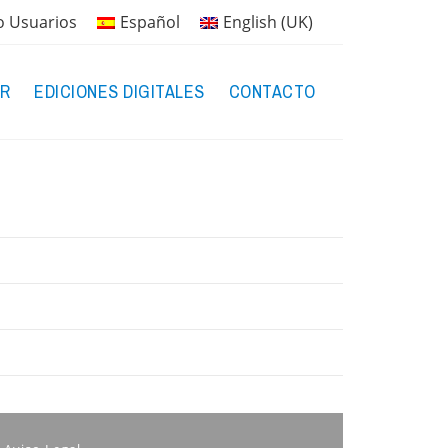
o Usuarios
Español
English (UK)
R
EDICIONES DIGITALES
CONTACTO