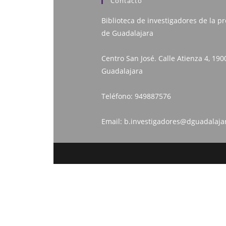
Contacto
Biblioteca de investigadores de la pr
de Guadalajara
Centro San José. Calle Atienza 4, 190
Guadalajara
Teléfono:
949887576
Email:
b.investigadores@dguadalaja