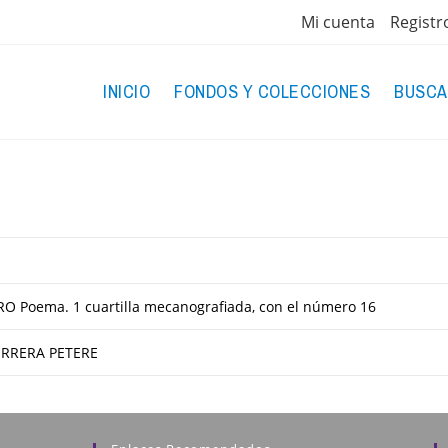
Mi cuenta
Registr
INICIO
FONDOS Y COLECCIONES
BUSCA
O Poema. 1 cuartilla mecanografiada, con el número 16
ERRERA PETERE