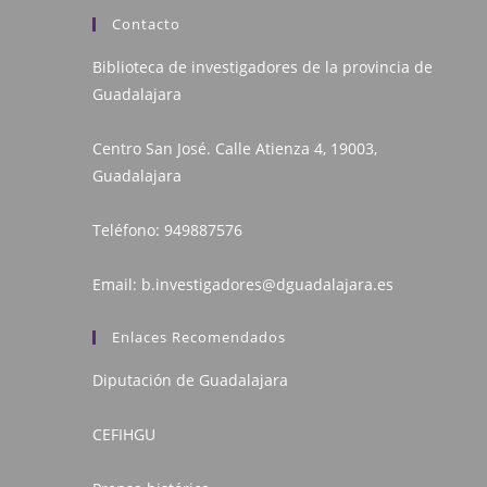
Contacto
Biblioteca de investigadores de la provincia de
Guadalajara
Centro San José. Calle Atienza 4, 19003,
Guadalajara
Teléfono:
949887576
Email:
b.investigadores@dguadalajara.es
Enlaces Recomendados
Diputación de Guadalajara
CEFIHGU