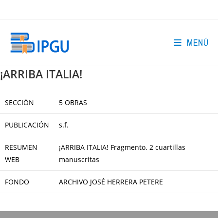
Ir
al
contenido
MENÚ
¡ARRIBA ITALIA!
SECCIÓN
5 OBRAS
PUBLICACIÓN
s.f.
RESUMEN
¡ARRIBA ITALIA! Fragmento. 2 cuartillas
WEB
manuscritas
FONDO
ARCHIVO JOSÉ HERRERA PETERE