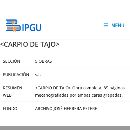
Ir
al
contenido
MENÚ
<CARPIO DE TAJO>
SECCIÓN
5 OBRAS
PUBLICACIÓN
s.f.
RESUMEN
<CARPIO DE TAJO> Obra completa. 85 páginas
WEB
mecanografiadas por ambas caras grapadas.
FONDO
ARCHIVO JOSÉ HERRERA PETERE