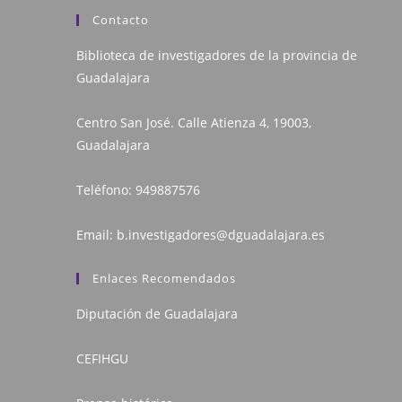
Contacto
Biblioteca de investigadores de la provincia de
Guadalajara
Centro San José. Calle Atienza 4, 19003,
Guadalajara
Teléfono:
949887576
Email:
b.investigadores@dguadalajara.es
Enlaces Recomendados
Diputación de Guadalajara
CEFIHGU