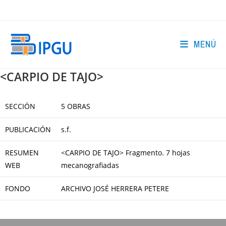
Ir
al
contenido
MENÚ
<CARPIO DE TAJO>
SECCIÓN
5 OBRAS
PUBLICACIÓN
s.f.
RESUMEN
<CARPIO DE TAJO> Fragmento. 7 hojas
WEB
mecanografiadas
FONDO
ARCHIVO JOSÉ HERRERA PETERE