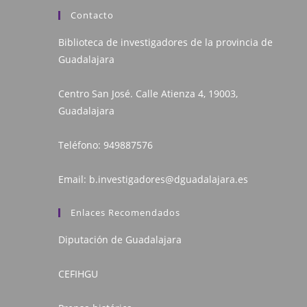
Contacto
Biblioteca de investigadores de la provincia de
Guadalajara
Centro San José. Calle Atienza 4, 19003,
Guadalajara
Teléfono:
949887576
Email:
b.investigadores@dguadalajara.es
Enlaces Recomendados
Diputación de Guadalajara
CEFIHGU