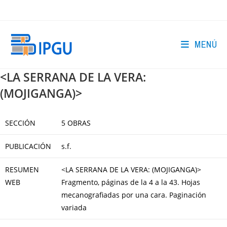
Ir
al
contenido
MENÚ
<LA SERRANA DE LA VERA:
(MOJIGANGA)>
SECCIÓN
5 OBRAS
PUBLICACIÓN
s.f.
RESUMEN
<LA SERRANA DE LA VERA: (MOJIGANGA)>
WEB
Fragmento, páginas de la 4 a la 43. Hojas
mecanografiadas por una cara. Paginación
variada