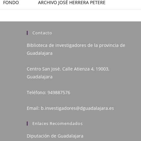
FONDO
ARCHIVO JOSÉ HERRERA PETERE
Contacto
Biblioteca de investigadores de la provincia de
Guadalajara
Centro San José. Calle Atienza 4, 19003,
Guadalajara
Teléfono:
949887576
Email:
b.investigadores@dguadalajara.es
Enlaces Recomendados
Diputación de Guadalajara