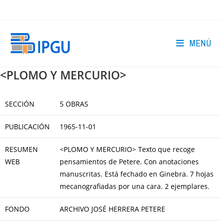
Ir
al
contenido
MENÚ
<PLOMO Y MERCURIO>
SECCIÓN
5 OBRAS
PUBLICACIÓN
1965-11-01
RESUMEN
<PLOMO Y MERCURIO> Texto que recoge
WEB
pensamientos de Petere. Con anotaciones
manuscritas. Está fechado en Ginebra. 7 hojas
mecanografiadas por una cara. 2 ejemplares.
FONDO
ARCHIVO JOSÉ HERRERA PETERE