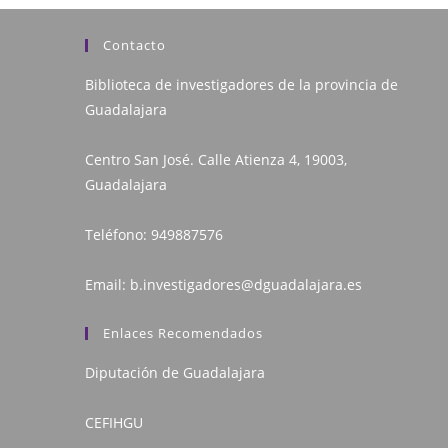
Contacto
Biblioteca de investigadores de la provincia de
Guadalajara
Centro San José. Calle Atienza 4, 19003,
Guadalajara
Teléfono:
949887576
Email:
b.investigadores@dguadalajara.es
Enlaces Recomendados
Diputación de Guadalajara
CEFIHGU