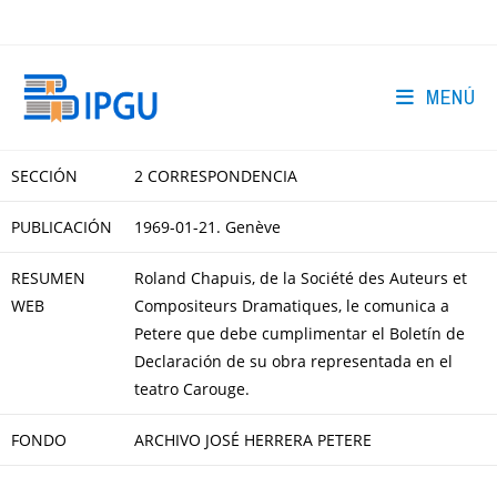
Ir
al
contenido
MENÚ
SECCIÓN
2 CORRESPONDENCIA
PUBLICACIÓN
1969-01-21. Genève
RESUMEN
Roland Chapuis, de la Société des Auteurs et
WEB
Compositeurs Dramatiques, le comunica a
Petere que debe cumplimentar el Boletín de
Declaración de su obra representada en el
teatro Carouge.
FONDO
ARCHIVO JOSÉ HERRERA PETERE