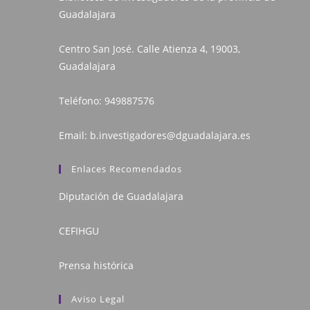
Guadalajara
Centro San José. Calle Atienza 4, 19003,
Guadalajara
Teléfono:
949887576
Email:
b.investigadores@dguadalajara.es
Enlaces Recomendados
Diputación de Guadalajara
CEFIHGU
Prensa histórica
Aviso Legal