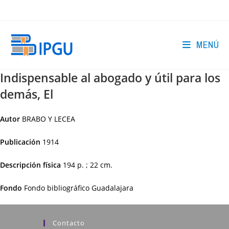
Ir
al
contenido
MENÚ
Indispensable al abogado y útil para los
demás, El
Autor
BRABO Y LECEA
Publicación
1914
Descripción física
194 p. ; 22 cm.
Fondo
Fondo bibliográfico Guadalajara
Contacto