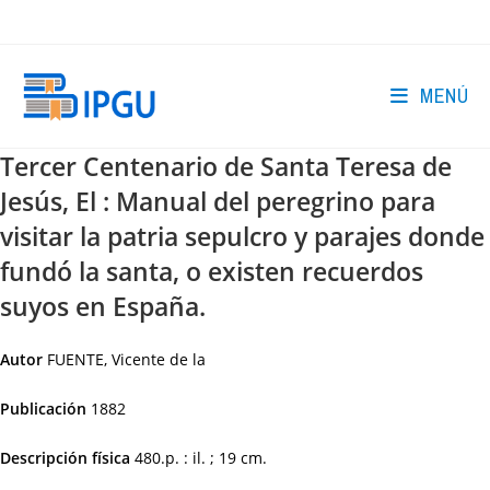
Ir
al
contenido
MENÚ
Tercer Centenario de Santa Teresa de
Jesús, El : Manual del peregrino para
visitar la patria sepulcro y parajes donde
fundó la santa, o existen recuerdos
suyos en España.
Autor
FUENTE, Vicente de la
Publicación
1882
Descripción física
480.p. : il. ; 19 cm.