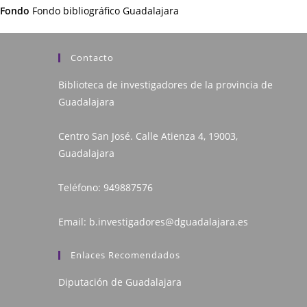
Fondo
Fondo bibliográfico Guadalajara
Contacto
Biblioteca de investigadores de la provincia de
Guadalajara
Centro San José. Calle Atienza 4, 19003,
Guadalajara
Teléfono:
949887576
Email:
b.investigadores@dguadalajara.es
Enlaces Recomendados
Diputación de Guadalajara