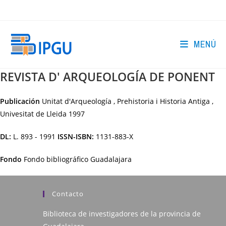
Ir
al
contenido
MENÚ
REVISTA D' ARQUEOLOGÍA DE PONENT
Publicación
Unitat d'Arqueología , Prehistoria i Historia Antiga ,
Univesitat de Lleida
1997
DL:
L. 893 - 1991
ISSN-ISBN:
1131-883-X
Fondo
Fondo bibliográfico Guadalajara
Contacto
Biblioteca de investigadores de la provincia de