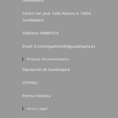
Guadalajara
Centro San José. Calle Atienza 4, 19003,
Guadalajara
Teléfono:
949887576
Email:
b.investigadores@dguadalajara.es
Enlaces Recomendados
Diputación de Guadalajara
CEFIHGU
Prensa histórica
Aviso Legal