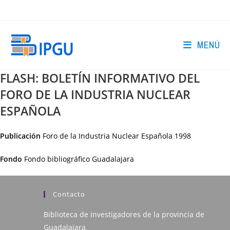
Ir
al
contenido
MENÚ
FLASH: BOLETÍN INFORMATIVO DEL
FORO DE LA INDUSTRIA NUCLEAR
ESPAÑOLA
Publicación
Foro de la Industria Nuclear Española
1998
Fondo
Fondo bibliográfico Guadalajara
Contacto
Biblioteca de investigadores de la provincia de
Guadalajara