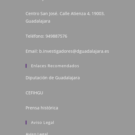
Centro San José. Calle Atienza 4, 19003,
Guadalajara
Teléfono:
949887576
Email:
b.investigadores@dguadalajara.es
Enlaces Recomendados
Diputación de Guadalajara
CEFIHGU
Prensa histórica
Aviso Legal
Aviso Legal