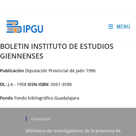
Ir
al
contenido
MENÚ
BOLETIN INSTITUTO DE ESTUDIOS
GIENNENSES
Publicación
Diputación Provincial de Jaén
1996
DL:
J.4 - 1958
ISSN-ISBN:
0561-3590
Fondo
Fondo bibliográfico Guadalajara
Contacto
Biblioteca de investigadores de la provincia de