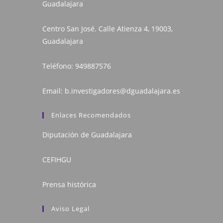
Guadalajara
Centro San José. Calle Atienza 4, 19003,
Guadalajara
Teléfono:
949887576
Email:
b.investigadores@dguadalajara.es
Enlaces Recomendados
Diputación de Guadalajara
CEFIHGU
Prensa histórica
Aviso Legal