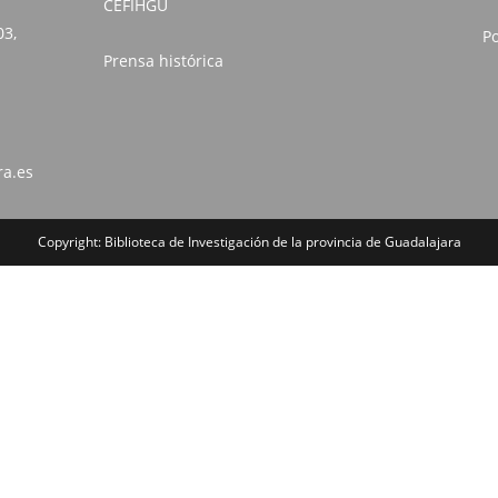
CEFIHGU
03,
Po
Prensa histórica
ra.es
Copyright: Biblioteca de Investigación de la provincia de Guadalajara