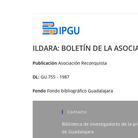
Ir
al
contenido
ILDARA: BOLETÍN DE LA ASOC
Publicación
Asociación Reconquista
DL:
GU.755 - 1987
Fondo
Fondo bibliográfico Guadalajara
Contacto
Biblioteca de investigadores de la pr
de Guadalajara