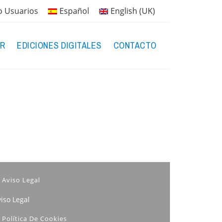
o Usuarios
Español
English (UK)
R
EDICIONES DIGITALES
CONTACTO
Aviso Legal
iso Legal
Política De Cookies