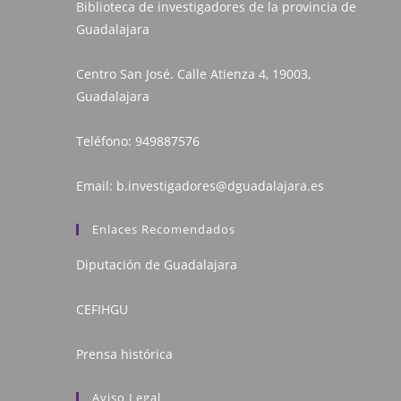
Biblioteca de investigadores de la provincia de
Guadalajara
Centro San José. Calle Atienza 4, 19003,
Guadalajara
Teléfono:
949887576
Email:
b.investigadores@dguadalajara.es
Enlaces Recomendados
Diputación de Guadalajara
CEFIHGU
Prensa histórica
Aviso Legal