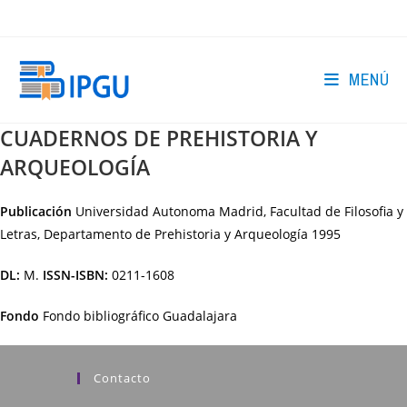
Ir
al
contenido
MENÚ
CUADERNOS DE PREHISTORIA Y
ARQUEOLOGÍA
Publicación
Universidad Autonoma Madrid, Facultad de Filosofia y
Letras, Departamento de Prehistoria y Arqueología
1995
DL:
M.
ISSN-ISBN:
0211-1608
Fondo
Fondo bibliográfico Guadalajara
Contacto