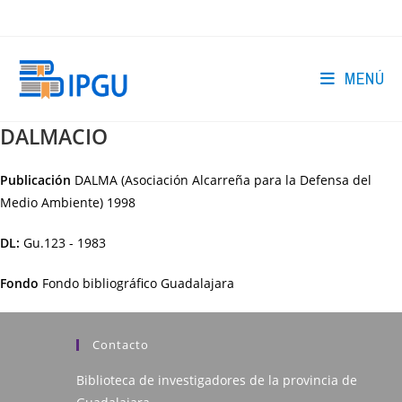
Ir
al
contenido
MENÚ
DALMACIO
Publicación
DALMA (Asociación Alcarreña para la Defensa del
Medio Ambiente)
1998
DL:
Gu.123 - 1983
Fondo
Fondo bibliográfico Guadalajara
Contacto
Biblioteca de investigadores de la provincia de