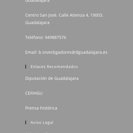
Guadalajara
Centro San José. Calle Atienza 4, 19003,
Guadalajara
Teléfono:
949887576
Email:
b.investigadores@dguadalajara.es
Enlaces Recomendados
Diputación de Guadalajara
CEFIHGU
Prensa histórica
Aviso Legal