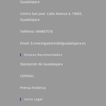
Guadalajara
Centro San José. Calle Atienza 4, 19003,
Guadalajara
Teléfono:
949887576
Email:
b.investigadores@dguadalajara.es
Enlaces Recomendados
Diputación de Guadalajara
CEFIHGU
Prensa histórica
Aviso Legal