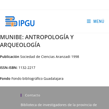
Ir
al
contenido
MENÚ
MUNIBE: ANTROPOLOGÍA Y
ARQUEOLOGÍA
Publicación
Sociedad de Ciencias Aranzadi
1998
ISSN-ISBN:
1132-2217
Fondo
Fondo bibliográfico Guadalajara
Contacto
Biblioteca de investigadores de la provincia de