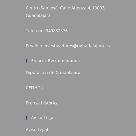
Centro San José. Calle Atienza 4, 19003,
Guadalajara
Teléfono:
949887576
Email:
b.investigadores@dguadalajara.es
Enlaces Recomendados
Diputación de Guadalajara
CEFIHGU
Prensa histórica
Aviso Legal
Aviso Legal