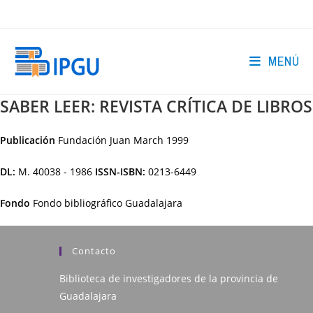
Ir
al
contenido
MENÚ
SABER LEER: REVISTA CRÍTICA DE LIBROS
Publicación
Fundación Juan March
1999
DL:
M. 40038 - 1986
ISSN-ISBN:
0213-6449
Fondo
Fondo bibliográfico Guadalajara
Contacto
Biblioteca de investigadores de la provincia de
Guadalajara