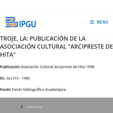
Ir
al
contenido
MENÚ
TROJE, LA: PUBLICACIÓN DE LA
ASOCIACIÓN CULTURAL "ARCIPRESTE DE
HITA"
Publicación
Asociación Cultural Arcipreste de Hita
1998
DL:
GU.315 - 1985
Fondo
Fondo bibliográfico Guadalajara
Contacto