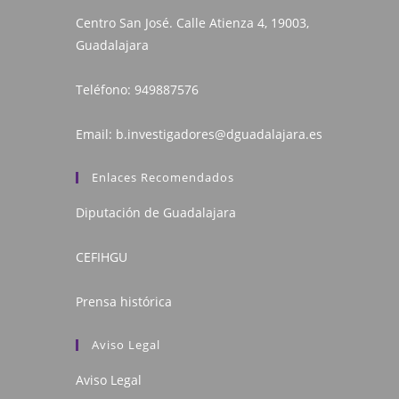
Centro San José. Calle Atienza 4, 19003,
Guadalajara
Teléfono:
949887576
Email:
b.investigadores@dguadalajara.es
Enlaces Recomendados
Diputación de Guadalajara
CEFIHGU
Prensa histórica
Aviso Legal
Aviso Legal