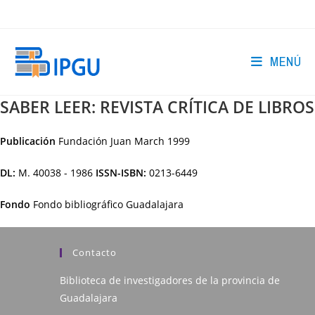
Ir
al
contenido
MENÚ
SABER LEER: REVISTA CRÍTICA DE LIBROS
Publicación
Fundación Juan March
1999
DL:
M. 40038 - 1986
ISSN-ISBN:
0213-6449
Fondo
Fondo bibliográfico Guadalajara
Contacto
Biblioteca de investigadores de la provincia de
Guadalajara