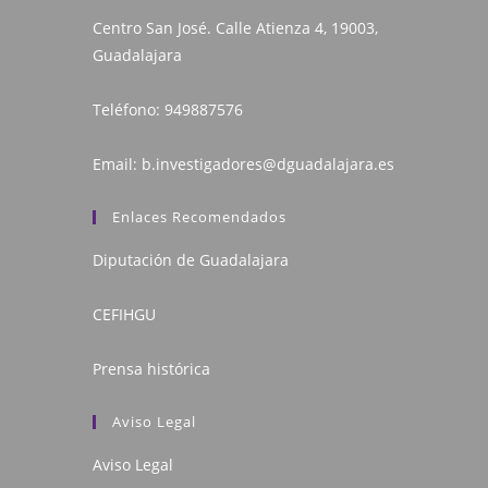
Centro San José. Calle Atienza 4, 19003,
Guadalajara
Teléfono:
949887576
Email:
b.investigadores@dguadalajara.es
Enlaces Recomendados
Diputación de Guadalajara
CEFIHGU
Prensa histórica
Aviso Legal
Aviso Legal