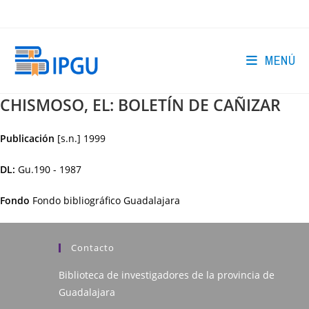
Ir
al
contenido
MENÚ
CHISMOSO, EL: BOLETÍN DE CAÑIZAR
Publicación
[s.n.]
1999
DL:
Gu.190 - 1987
Fondo
Fondo bibliográfico Guadalajara
Contacto
Biblioteca de investigadores de la provincia de
Guadalajara