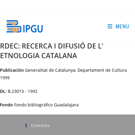
Ir
al
contenido
MENÚ
RDEC: RECERCA I DIFUSIÓ DE L'
ETNOLOGIA CATALANA
Publicación
Generalitat de Catalunya, Departament de Cultura
1999
DL:
B.23013 - 1992
Fondo
Fondo bibliográfico Guadalajara
Contacto