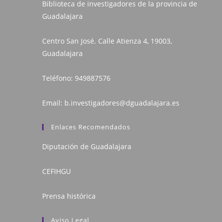
Biblioteca de investigadores de la provincia de
Guadalajara
Centro San José. Calle Atienza 4, 19003,
Guadalajara
Teléfono:
949887576
Email:
b.investigadores@dguadalajara.es
Enlaces Recomendados
Diputación de Guadalajara
CEFIHGU
Prensa histórica
Aviso Legal