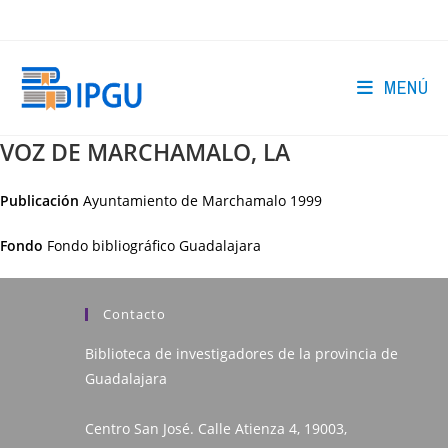
Ir
al
contenido
MENÚ
VOZ DE MARCHAMALO, LA
Publicación
Ayuntamiento de Marchamalo
1999
Fondo
Fondo bibliográfico Guadalajara
Contacto
Biblioteca de investigadores de la provincia de
Guadalajara
Centro San José. Calle Atienza 4, 19003,