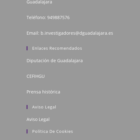
Guadalajara
Teléfono:
949887576
Email:
b.investigadores@dguadalajara.es
Enlaces Recomendados
Diputación de Guadalajara
CEFIHGU
Prensa histórica
Aviso Legal
Aviso Legal
Política De Cookies