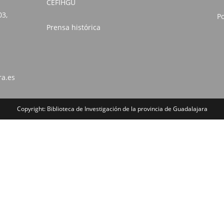
CEFIHGU
03,
Po
Prensa histórica
ra.es
Copyright: Biblioteca de Investigación de la provincia de Guadalajara