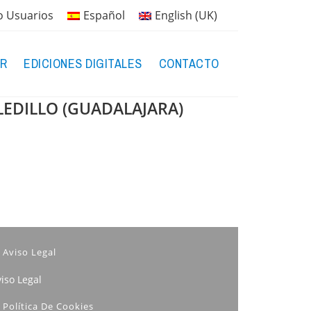
o Usuarios
Español
English (UK)
R
EDICIONES DIGITALES
CONTACTO
LEDILLO (GUADALAJARA)
Aviso Legal
iso Legal
Política De Cookies