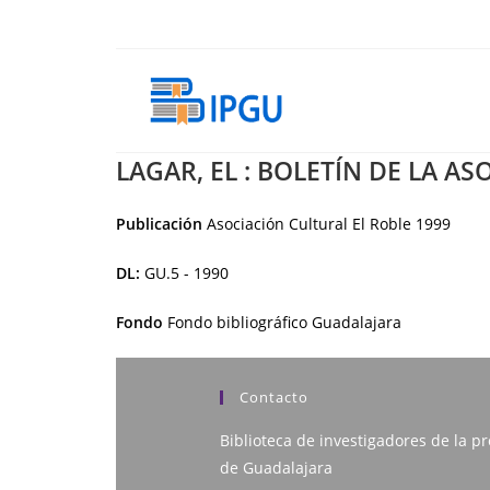
Ir
al
contenido
LAGAR, EL : BOLETÍN DE LA A
Publicación
Asociación Cultural El Roble
1999
DL:
GU.5 - 1990
Fondo
Fondo bibliográfico Guadalajara
Contacto
Biblioteca de investigadores de la pr
de Guadalajara