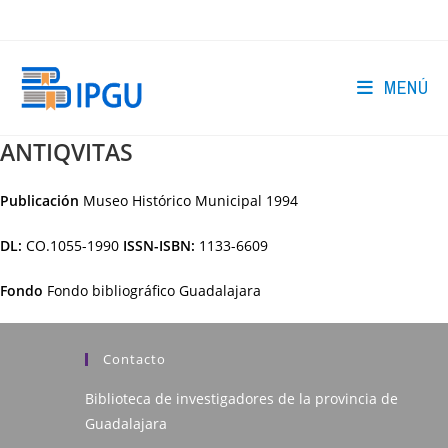
Ir
al
contenido
MENÚ
ANTIQVITAS
Publicación
Museo Histórico Municipal
1994
DL:
CO.1055-1990
ISSN-ISBN:
1133-6609
Fondo
Fondo bibliográfico Guadalajara
Contacto
Biblioteca de investigadores de la provincia de
Guadalajara