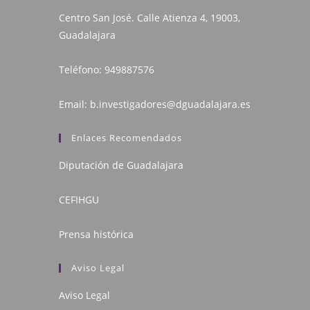
Centro San José. Calle Atienza 4, 19003,
Guadalajara
Teléfono:
949887576
Email:
b.investigadores@dguadalajara.es
Enlaces Recomendados
Diputación de Guadalajara
CEFIHGU
Prensa histórica
Aviso Legal
Aviso Legal