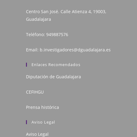
Centro San José. Calle Atienza 4, 19003,
Guadalajara
Teléfono:
949887576
Email:
b.investigadores@dguadalajara.es
Enlaces Recomendados
Diputación de Guadalajara
CEFIHGU
Prensa histórica
Aviso Legal
Aviso Legal