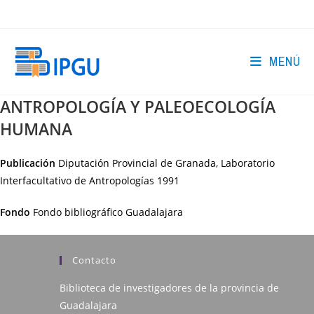
Ir
al
contenido
MENÚ
ANTROPOLOGÍA Y PALEOECOLOGÍA
HUMANA
Publicación
Diputación Provincial de Granada, Laboratorio
Interfacultativo de Antropologías
1991
Fondo
Fondo bibliográfico Guadalajara
Contacto
Biblioteca de investigadores de la provincia de
Guadalajara