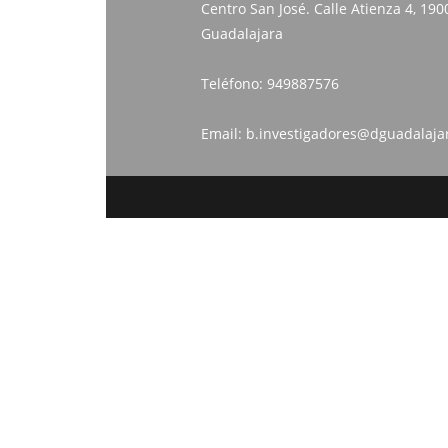
Centro San José. Calle Atienza 4, 190
Guadalajara
Teléfono:
949887576
Email:
b.investigadores@dguadalaja