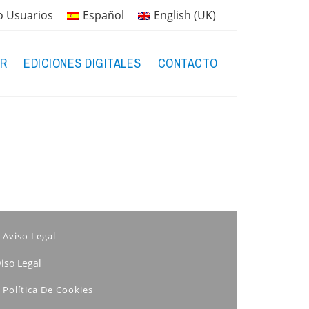
o Usuarios
Español
English (UK)
R
EDICIONES DIGITALES
CONTACTO
Aviso Legal
iso Legal
Política De Cookies