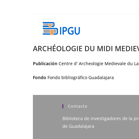
Ir
al
contenido
ARCHÉOLOGIE DU MIDI MEDIE
Publicación
Centre d' Archeologie Medievale du L
Fondo
Fondo bibliográfico Guadalajara
Contacto
Biblioteca de investigadores de la pr
de Guadalajara