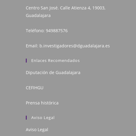
Centro San José. Calle Atienza 4, 19003,
Guadalajara
Teléfono:
949887576
Email:
b.investigadores@dguadalajara.es
Enlaces Recomendados
Diputación de Guadalajara
CEFIHGU
Prensa histórica
Aviso Legal
Aviso Legal