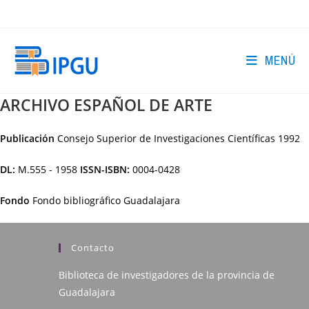
Ir
al
contenido
MENÚ
ARCHIVO ESPAÑOL DE ARTE
Publicación
Consejo Superior de Investigaciones Científicas
1992
DL:
M.555 - 1958
ISSN-ISBN:
0004-0428
Fondo
Fondo bibliográfico Guadalajara
Contacto
Biblioteca de investigadores de la provincia de
Guadalajara